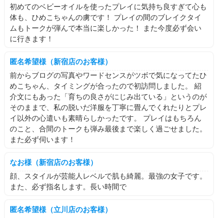
初めてのベビーオイルを使ったプレイに気持ち良すぎて心も
体も、ひめこちゃんの虜です！ プレイの間のブレイクタイ
ムもトークが弾んで本当に楽しかった！ また今度必ず会い
に行きます！
匿名希望様（新宿店のお客様）
前からブログの写真やワードセンスがツボで気になってたひ
めこちゃん、タイミングが合ったので初訪問しました。 紹
介文にもあった「育ちの良さがにじみ出ている」というのが
そのままで、私の脱いだ洋服を丁寧に畳んでくれたりとプレ
イ以外の心遣いも素晴らしかったです。 プレイはもちろん
のこと、合間のトークも弾み最後まで楽しく過ごせました。
また必ず伺います！
なお様（新宿店のお客様）
顔、スタイルが芸能人レベルで肌も綺麗。最強の女子です。
また、必ず指名します。長い時間で
匿名希望様（立川店のお客様）