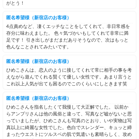
がとう！
匿名希望様（新宿店のお客様）
4点責めなど、凄くエッチなことをしてくれて、非日常感を
存分に味わえました。 色々気づかいもしてくれて非常に満
足です！ 引き出しがまだまだありそうなので、次はもっと
色んなことされてみたいです。
匿名希望様（新宿店のお客様）
ひめこさんは、恋人のように接してくれて常に相手の事を考
えながら遊んでくれる賢くて優しい女性です。あまり言うと
これ以上人気が出ても困るのでこのくらいにしときます笑
匿名希望様（新宿店のお客様）
ひめこさんを指名したくて我慢して大正解でした。 以前か
らアンプリさんは他の風俗と違って、写真など嘘がないと思
っていましたが、ひめこさんも写真のとおり、いや実物は写
真以上に綺麗な女性でした。色白でスレンダー、キュッと締
まったウエストにツルスベの肌で気遣いも素晴らしく、攻め