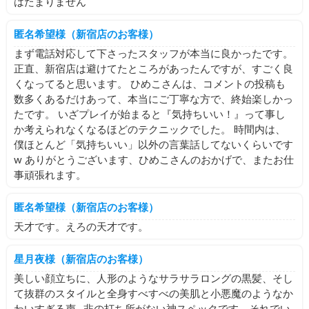
はたまりません
匿名希望様（新宿店のお客様）
まず電話対応して下さったスタッフが本当に良かったです。
正直、新宿店は避けてたところがあったんですが、すごく良
くなってると思います。 ひめこさんは、コメントの投稿も
数多くあるだけあって、本当にご丁寧な方で、終始楽しかっ
たです。 いざプレイが始まると『気持ちいい！』って事し
か考えられなくなるほどのテクニックでした。 時間内は、
僕ほとんど「気持ちいい」以外の言葉話してないくらいです
w ありがとうございます、ひめこさんのおかげで、またお仕
事頑張れます。
匿名希望様（新宿店のお客様）
天才です。えろの天才です。
星月夜様（新宿店のお客様）
美しい顔立ちに、人形のようなサラサラロングの黒髪、そし
て抜群のスタイルと全身すべすべの美肌と小悪魔のようなか