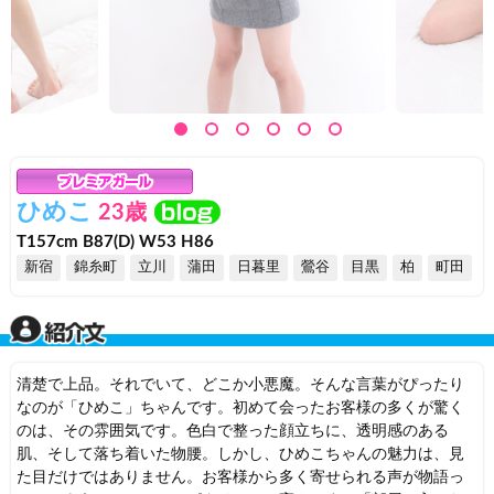
ひめこ
23歳
T157cm B87(D) W53 H86
新宿
錦糸町
立川
蒲田
日暮里
鶯谷
目黒
柏
町田
清楚で上品。それでいて、どこか小悪魔。そんな言葉がぴったり
なのが「ひめこ」ちゃんです。初めて会ったお客様の多くが驚く
のは、その雰囲気です。色白で整った顔立ちに、透明感のある
肌、そして落ち着いた物腰。しかし、ひめこちゃんの魅力は、見
た目だけではありません。お客様から多く寄せられる声が物語っ