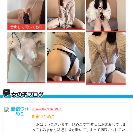
音出して聞いてね♡
2026/08/03 09:29:20
新宿♡ひめこ
おはようございます、ひめこです 昨日はお休みしてしま
ってすみません🥲 急に犬が吐いてしまって病院につれてい