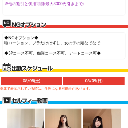
※他の割引と併用可能(最大3000円引きまで)
◆NGオプション◆
唾ローション、ブラだけはずし、女の子の頭なでなで
◆3Pコース不可、痴漢コース不可、デートコース可◆
08/08(土)
08/09(日)
※赤で表示されている時は、生理になる可能性があります。