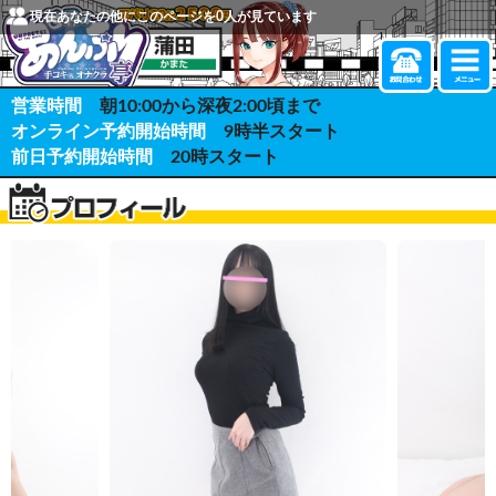
現在あなたの他にこのページを
0
人が見ています
営業時間
朝10:00から深夜2:00頃まで
オンライン予約開始時間
9時半スタート
前日予約開始時間
20時スタート