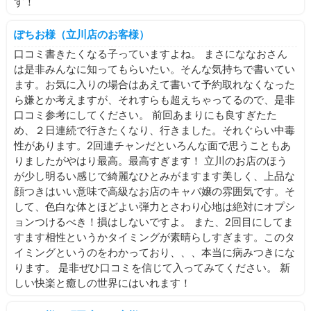
す！
ぽちお様（立川店のお客様）
口コミ書きたくなる子っていますよね。 まさにななおさん
は是非みんなに知ってもらいたい。そんな気持ちで書いてい
ます。お気に入りの場合はあえて書いて予約取れなくなった
ら嫌とか考えますが、それすらも超えちゃってるので、是非
口コミ参考にしてください。 前回あまりにも良すぎたた
め、２日連続で行きたくなり、行きました。それぐらい中毒
性があります。2回連チャンだといろんな面で思うこともあ
りましたがやはり最高。最高すぎます！ 立川のお店のほう
が少し明るい感じで綺麗なひとみがますます美しく、上品な
顔つきはいい意味で高級なお店のキャバ嬢の雰囲気です。そ
して、色白な体とほどよい弾力とさわり心地は絶対にオプシ
ョンつけるべき！損はしないですよ。 また、2回目にしてま
すます相性というかタイミングが素晴らしすぎます。このタ
イミングというのをわかっており、、、本当に病みつきにな
ります。 是非ぜひ口コミを信じて入ってみてください。 新
しい快楽と癒しの世界にはいれます！