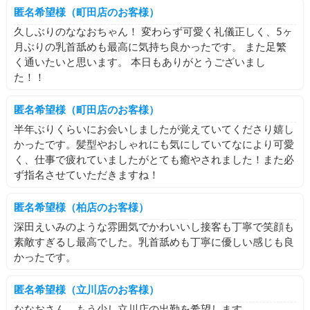
匿名希望様（町田店のお客様）
久しぶりのななおちゃん！ 変わらず可愛く礼儀正しく、5ヶ
月ぶりの乳首舐めも最高に気持ち良かったです。 また足繁
く通いたいと思います。 本日もありがとうございまし
た！！
匿名希望様（町田店のお客様）
半年ぶりくらいにお会いしましたが覚えていてくださり嬉し
かったです。髪型やおしゃれにも気にしていてなにより可愛
く、仕事で疲れていましたがとても癒やされました！また必
ず指名させていただきますね！
匿名希望様（柏店のお客様）
深田えいみのような雰囲気でかわいいし接客も丁寧で笑顔も
素敵すぎるし最高でした。乳首舐めも丁寧に優しい感じも良
かったです。
匿名希望様（立川店のお客様）
ななおさん、もう少し立川店の出勤を希望します。