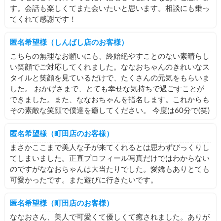
す。会話も楽しくてまた会いたいと思います。相談にも乗っ
てくれて感謝です！
匿名希望様（しんばし店のお客様）
こちらの無理なお願いにも、終始絶やすことのない素晴らし
い笑顔でご対応してくれました。 ​ななおちゃんのきれいなス
タイルと笑顔を見ているだけで、たくさんの元気をもらいま
した。 おかげさまで、とても幸せな気持ちで過ごすことが
できました。 ​また、ななおちゃんを指名します。これからも
その素敵な笑顔で僕達を癒してください。 今度は60分で(笑)
匿名希望様（町田店のお客様）
まさかここまで美人な子が来てくれるとは思わずびっくりし
てしまいました。正直プロフィール写真だけではわからない
のですがななおちゃんは大当たりでした。愛嬌もありとても
可愛かったです。また遊びに行きたいです。
匿名希望様（町田店のお客様）
ななおさん、美人で可愛くて優しくて癒されました。ありが