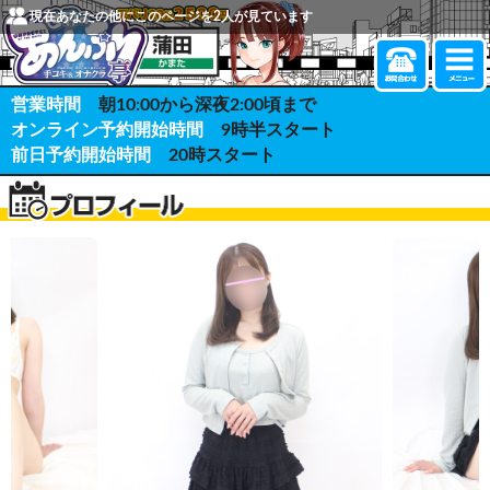
現在あなたの他にこのページを
2
人が見ています
営業時間
朝10:00から深夜2:00頃まで
オンライン予約開始時間
9時半スタート
前日予約開始時間
20時スタート