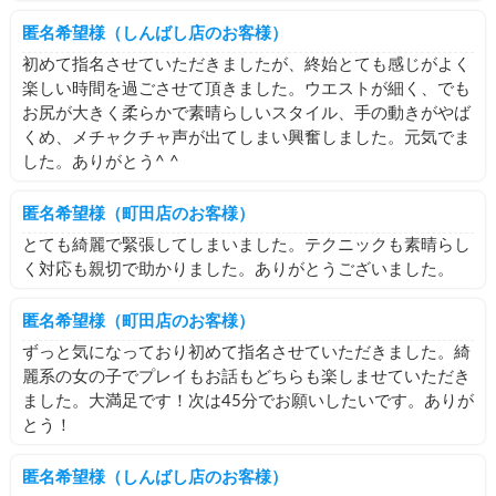
匿名希望様（しんばし店のお客様）
初めて指名させていただきましたが、終始とても感じがよく
楽しい時間を過ごさせて頂きました。ウエストが細く、でも
お尻が大きく柔らかで素晴らしいスタイル、手の動きがやば
くめ、メチャクチャ声が出てしまい興奮しました。元気でま
した。ありがとう^ ^
匿名希望様（町田店のお客様）
とても綺麗で緊張してしまいました。テクニックも素晴らし
く対応も親切で助かりました。ありがとうございました。
匿名希望様（町田店のお客様）
ずっと気になっており初めて指名させていただきました。綺
麗系の女の子でプレイもお話もどちらも楽しませていただき
ました。大満足です！次は45分でお願いしたいです。ありが
とう！
匿名希望様（しんばし店のお客様）